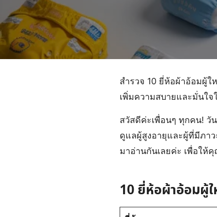
สำรวจ 10 ยี่ห้อผ้าอ้อมผู
เพิ่มความสบายและมั่นใจให
สวัสดีค่ะเพื่อนๆ ทุกคน! วั
ดูแลผู้สูงอายุและผู้ที่มีภ
มาอ่านกันเลยค่ะ เพื่อให้คุณ
10 ยี่ห้อผ้าอ้อม