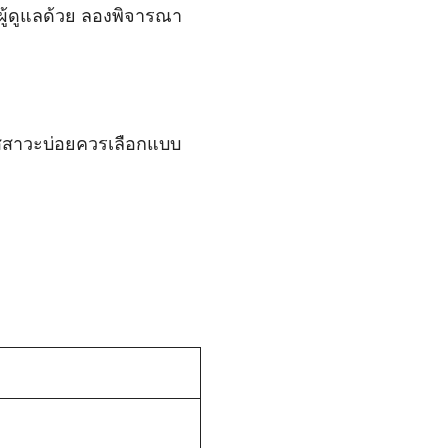
งผู้ดูแลด้วย ลองพิจารณา
ปัสสาวะบ่อยควรเลือกแบบ