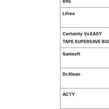
ยี่ห้อ
Lifree
Certainty รุ่น EASY
TAPE SUPERSAVE BO
Sanisoft
Dr.Klean
ACTY