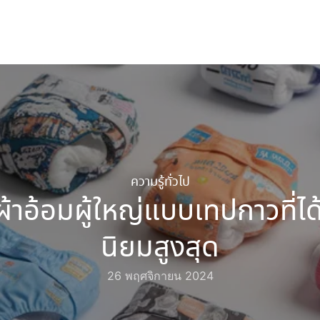
arch
r:
ความรู้ทั่วไป
อผ้าอ้อมผู้ใหญ่แบบเทปกาวที่ไ
นิยมสูงสุด
26 พฤศจิกายน 2024