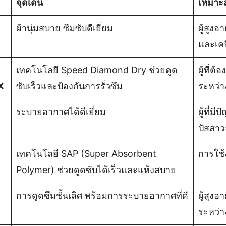
จุดเด่น
เหมาะ
ผ้านุ่มสบาย ซึมซับดีเยี่ยม
ผู้สูง
และเคล
เทคโนโลยี Speed Diamond Dry ช่วยดูด
ผู้ที่ต
X
ซับเร็วและป้องกันการรั่วซึม
ระหว่า
ระบายอากาศได้ดีเยี่ยม
ผู้ที่มี
ปัสสาว
เทคโนโลยี SAP (Super Absorbent
การใช
Polymer) ช่วยดูดซับได้เร็วและแห้งสบาย
การดูดซึมชั้นเลิศ พร้อมการระบายอากาศที่ดี
ผู้สูง
ระหว่า