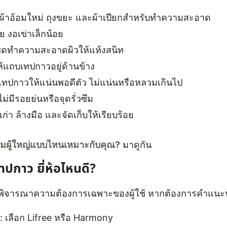
ผ้าอ้อมใหม่ ถุงขยะ และผ้าเปียกสำหรับทำความสะอาด
 งอเข่าเล็กน้อย
็ดทำความสะอาดผิวให้แห้งสนิท
แถบเทปกาวอยู่ด้านข้าง
ทปกาวให้แน่นพอดีตัว ไม่แน่นหรือหลวมเกินไป
ม่มีรอยย่นหรือจุดรั่วซึม
มเก่า ล้างมือ และจัดเก็บให้เรียบร้อย
้อมผู้ใหญ่แบบไหนเหมาะกับคุณ?
มาดูกัน
ทปกาว ยี่ห้อไหนดี?
รพิจารณาความต้องการเฉพาะของผู้ใช้ หากต้องการคำแนะ
: เลือก Lifree หรือ Harmony