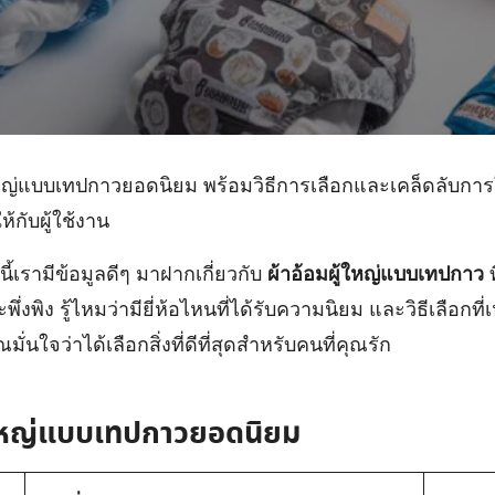
้ใหญ่แบบเทปกาวยอดนิยม พร้อมวิธีการเลือกและเคล็ดลับการ
้กับผู้ใช้งาน
นนี้เรามีข้อมูลดีๆ มาฝากเกี่ยวกับ
ผ้าอ้อมผู้ใหญ่แบบเทปกาว
ท
าวะพึ่งพิง รู้ไหมว่ามียี่ห้อไหนที่ได้รับความนิยม และวิธีเลือ
มั่นใจว่าได้เลือกสิ่งที่ดีที่สุดสำหรับคนที่คุณรัก
ผู้ใหญ่แบบเทปกาวยอดนิยม