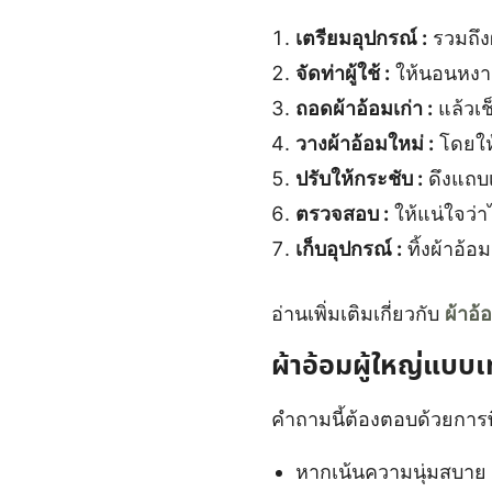
เตรียมอุปกรณ์ :
รวมถึง
จัดท่าผู้ใช้ :
ให้นอนหงาย
ถอดผ้าอ้อมเก่า :
แล้วเช
วางผ้าอ้อมใหม่ :
โดยให้
ปรับให้กระชับ :
ดึงแถบเ
ตรวจสอบ :
ให้แน่ใจว่าไ
เก็บอุปกรณ์ :
ทิ้งผ้าอ้อ
อ่านเพิ่มเติมเกี่ยวกับ
ผ้าอ
ผ้าอ้อมผู้ใหญ่แบบเ
คำถามนี้ต้องตอบด้วยกา
หากเน้นความนุ่มสบาย 