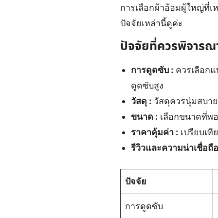
การเลือกผ้าอ้อมผู้ใหญ่ที
ปัจจัยเหล่านี้ดูค่ะ
ปัจจัยที่ควรพิจารณ
การดูดซับ :
ควรเลือกแบ
ดูดซับสูง
วัสดุ :
วัสดุควรนุ่มสบา
ขนาด :
เลือกขนาดที่พอด
ราคาคุ้มค่า :
เปรียบเทีย
รีวิวและความน่าเชื่อถือ
ปัจจัย
การดูดซับ