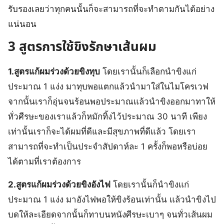
รับรองเลยว่าทุกคนนั้นก็จะสามารถที่จะทำตามกันได้อย่าง
แน่นอน
3 สูตรการใช้ขิงรักษาเส้นผม
1.สูตรแก้ผมร่วงด้วยขิงทุบ
โดยเรานั้นก็เลือกนำขิงแก่
ประมาณ 1 แง่ง มาทุบพอแตกแล้วนำมาใส่ในไมโครเวฟ
จากนั้นเราก็อุ่นจนร้อนพอประมาณแล้วนำขิงออกมาทาให้
ทั่วศีรษะของเราแล้วก็หมักทิ้งไว้ประมาณ 30 นาที เพียง
เท่านั้นเราก็จะได้ผมที่ดีและมีสุขภาพที่ดีแล้ว โดยเรา
สามารถที่จะทำเป็นประจำสัปดาห์ละ 1 ครั้งก็พอหรือบ่อย
ได้ตามที่เราต้องการ
2.สูตรแก้ผมร่วงด้วยขิงอังไฟ
โดยเรานั้นก็นำขิงแก่
ประมาณ 1 แง่ง มาอังไฟพอให้ขิงร้อนเท่านั้น แล้วนำขิงไป
บดให้ละเอียดจากนั้นก็ทาบนหนังศีรษะเบาๆ จนทั่วเส้นผม