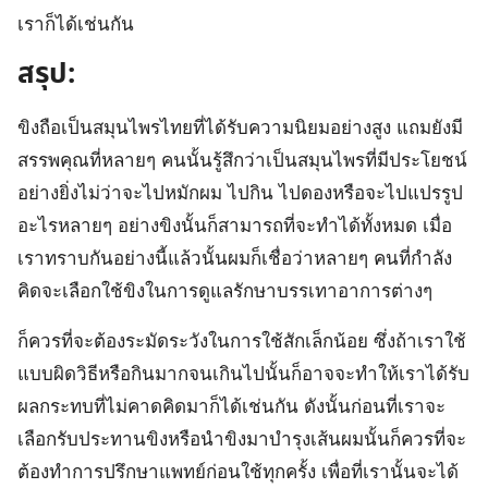
เราก็ได้เช่นกัน
สรุป:
ขิงถือเป็นสมุนไพรไทยที่ได้รับความนิยมอย่างสูง แถมยังมี
สรรพคุณที่หลายๆ คนนั้นรู้สึกว่าเป็นสมุนไพรที่มีประโยชน์
อย่างยิ่งไม่ว่าจะไปหมักผม ไปกิน ไปดองหรือจะไปแปรรูป
อะไรหลายๆ อย่างขิงนั้นก็สามารถที่จะทำได้ทั้งหมด เมื่อ
เราทราบกันอย่างนี้แล้วนั้นผมก็เชื่อว่าหลายๆ คนที่กำลัง
คิดจะเลือกใช้ขิงในการดูแลรักษาบรรเทาอาการต่างๆ
ก็ควรที่จะต้องระมัดระวังในการใช้สักเล็กน้อย ซึ่งถ้าเราใช้
แบบผิดวิธีหรือกินมากจนเกินไปนั้นก็อาจจะทำให้เราได้รับ
ผลกระทบที่ไม่คาดคิดมาก็ได้เช่นกัน ดังนั้นก่อนที่เราจะ
เลือกรับประทานขิงหรือนำขิงมาบำรุงเส้นผมนั้นก็ควรที่จะ
ต้องทำการปรึกษาแพทย์ก่อนใช้ทุกครั้ง เพื่อที่เรานั้นจะได้