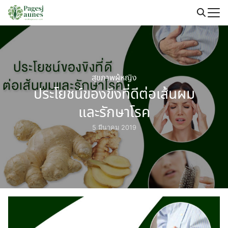
Skip
to
Search
content
for:
สุขภาพผู้หญิง
ประโยชน์ของขิงที่ดีต่อเส้นผม
และรักษาโรค
5 มีนาคม 2019