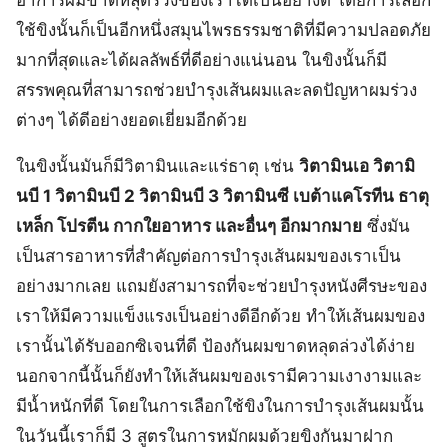
อาการผมขาดหลุดร่วงของเราได้เป็นอย่างดี โดยการเลือก
ใช้ขิงนั้นก็เป็นอีกหนึ่งสมุนไพรธรรมชาติที่มีความปลอดภัย
มากที่สุดและได้ผลลัพธ์ที่ดีอย่างแน่นอน ในขิงนั้นก็มี
สรรพคุณที่สามารถช่วยบำรุงเส้นผมและลดปัญหาผมร่วง
ต่างๆ ได้ดีอย่างยอดเยี่ยมอีกด้วย
ในขิงนั้นมันก็มีวิตามินและแร่ธาตุ เช่น
วิตามินเอ วิตามิ
นบี 1 วิตามินบี 2 วิตามินบี 3 วิตามินซี เบต้าแคโรทีน ธาตุ
เหล็ก โปรตีน กากใยอาหาร และอื่นๆ อีกมากมาย
ซึ่งมัน
เป็นสารอาหารที่สำคัญต่อการบำรุงเส้นผมของเราเป็น
อย่างมากเลย แถมยังสามารถที่จะช่วยบำรุงหนังศีรษะของ
เราให้มีความแข็งแรงเป็นอย่างดีอีกด้วย ทำให้เส้นผมของ
เรานั้นได้รับออกซิเจนที่ดี ป้องกันผมขาดหลุดล่วงได้ง่าย
นอกจากนี้นั้นก็ยังทำให้เส้นผมของเรามีความเงางามและ
มีน้ำหนักที่ดี โดยในการเลือกใช้ขิงในการบำรุงเส้นผมนั้น
ในวันนี้เราก็มี 3 สูตรในการหมักผมด้วยขิงกันมาฝาก