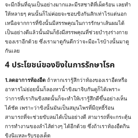
จะมีกลิ่นที่ฉุนเป็นอย่างมากและมีรสชาติที่เผ็ดร้อน เลยทำ
ให้หลายๆ คนนั้นก็ไม่ค่อยจะชอบขิงกันสักเท่าไรแต่นอก
เหนือจากการที่ขิงนั้นมีสรรพคุณในการรักษาเส้นผมได้
เป็นอย่างดีแล้วนั้นมันก็ยังมีสรรพคุณที่ช่วยบำรุงร่างกาย
ของเราอีกด้วย ซึ่งเรามาดูกันดีกว่าจะมีอะไรบ้างนั้นมาดู
กันเลย
4 ประโยชน์ของขิงในการรักษาโรค
1.ลดอาการท้องอืด
ถ้าหากเรารู้สึกว่าท้องของเราอืดหรือ
อาหารไม่ย่อยนั้นก็ลองหาน้ำขิงมาจิบกันดูก็ได้เพราะ
ว่าการที่เรากินขิงสดนั้นก็จะทำให้เรารู้สึกดีขึ้นอย่างเห็น
ได้ชัด เพราะว่าขิงนั้นมันเป็นสมุนไพรที่มีฤทธิ์ร้อน
สามารถที่จะช่วยขับลมได้เป็นอย่างดี สามารถที่จะกระตุ้น
การทำงานของลำไส้ต่างๆ ได้อีกด้วย ซึ่งถ้าเราท้องอืดกิน
ขิงนิแหละรับรองเด็ด