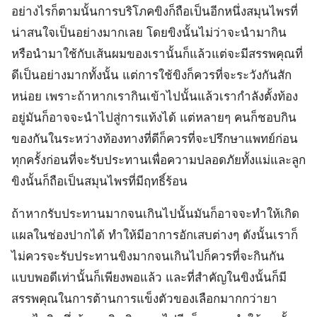
อย่างไรก็ตามนั้นการบริโภคขิงก็ถือเป็นอีกหนึ่งสมุนไพรที่
น่าสนใจเป็นอย่างมากเลย โดยขิงนั้นไม่ว่าจะนำมากิน
หรือนำมาใช้กับเส้นผมของเรานั้นก็แล้วแต่จะมีสรรพคุณที่
ดีเป็นอย่างมากทั้งนั้น แต่การใช้ขิงก็ควรที่จะระวังกันสัก
หน่อย เพราะถ้าหากเรากินเข้าไปนั้นแล้วเรากำลังตั้งท้อง
อยู่มันก็อาจจะนำไปสู่การแท้งได้ แต่หลายๆ คนก็ชอบกิน
ของกันในระหว่างท้องทางที่ดีก็ควรที่จะปรึกษาแพทย์ก่อน
ทุกครั้งก่อนที่จะรับประทานเพื่อความปลอดภัยทั้งแม่และลูก
ขิงนั้นก็ถือเป็นสมุนไพรที่มีฤทธิ์ร้อน
ถ้าหากรับประทานมากจนเกินไปนั้นมันก็อาจจะทำให้เกิด
แผลในช่องปากได้ ทำให้มีอาการอักเสบต่างๆ ดังนั้นเราก็
ไม่ควรจะรับประทานขิงมากจนเกินไปก็ควรที่จะกินกัน
แบบพอดีเท่านั้นก็เพียงพอแล้ว และที่สำคัญในขิงนั้นก็มี
สรรพคุณในการต้านการแข็งตัวของเลือกมากกว่ายา