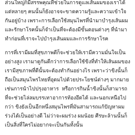
ส่วนใหญ่ก็มีสรรพคุณที่ช่วยในการดูแลเส้นผมของเราได้
แต่หลายๆ คนนั้นก็ยังอาจจะขาดความรู้และความเข้าใจ
กันอยู่บ้าง เพราะการเลือกใช้สมุนไพรที่นำมาบำรุงเส้นผม
และรักษาโรคนั้นก็จำเป็นที่จะต้องมีขั้นตอนต่างๆ ที่นำมา
ทำก่อนที่เราจะไปบำรุงเส้นผมและการรักษาโรค
การที่เรามีผมที่สุขภาพดีก็จะช่วยให้เรามีความมั่นใจเป็น
อย่างสูง เรามาดูกันดีกว่าการเลือกใช้ขิงที่ทำให้เส้นผมของ
เรามีสุขภาพที่ดีนั้นจะต้องทำกันอย่างไร เพราะว่าขิงนั้นก็
ถือเป็นสมุนไพรไทยที่อุดมไปด้วยประโยชน์ต่างๆ มากมาย
เช่นการนำไปปรุงอาหาร หรือการกินน้ำขิงนั้นก็สามารถ
ที่จะช่วยไล่ลมบรรเทาอาการท้องอึดได้ และนอกเหนือไป
กว่า ขิงยังเป็นอีกหนึ่งสมุนไพรที่มันสามารถแก้ปัญหาผม
ร่วงได้เป็นอย่างดี ไม่ว่าจะผมร่วง ผมน้อย ศีรษะล้านนั้นก็
เป็นสิ่งที่ใครไม่อยากจะเป็นกันทั้งนั้น