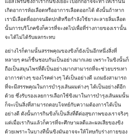
แอสไพรินซึ่งถ้าเรากินขิงเยอะไปอีกก็อาจจะทำให้เรานั้น
เกิดอาการห้อเลือดหรืออาการเลือดออกได้ ดังนั้นถ้าหาก
เรามีเลือดที่ออกจนผิดปกติหรือกำลังใช้ยาละลายลิ่มเลือด
นั้นการบริโภคขิงก็ควรที่จะงดไปเพื่อที่ร่างกายของเรานั้น
จะได้ไม่ได้รับผลกระทบ
อย่างไรก็ตามนั้นสรรพคุณของขิงก็ยังเป็นอีกหนึ่งสิ่งที่
หลายๆ คนก็ชื่นชอบกันเป็นอย่างมากเลย เพราะในขิงนั้นก็
ถือเป็นสมุนไพรที่ดีเป็นอย่างมากสามารถที่จะช่วยบรรเทา
อาการต่างๆ ของโรคต่างๆ ได้เป็นอย่างดี แถมยังสามารถ
ที่จะมีสรรพคุณในการบำรุงเส้นผมต่างๆ ได้เป็นอย่างดีอีก
ด้วย ซึ่งรับรองเลยการเลือกใช้ขิงมาในการบำรุงเส้นผมนั้น
ก็จะเป็นสิ่งที่สามารถตอบโจทย์กับความต้องการได้เป็น
อย่างดี ดังนั้นการกินขิงก็เป็นสิ่งที่ดีต่อสุขภาพของเราจริงๆ
แต่เมื่อเรากินแล้วก็ควรที่จะศึกษาผลดีและผลเสียของขิง
ด้วยเพราะในบางทีนั้นขิงมันอาจจะให้โทษกับร่างกายของ