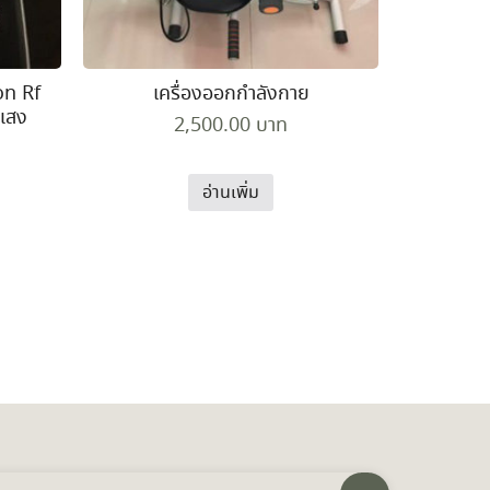
on Rf
เครื่องออกกำลังกาย
ีแสง
2,500.00
บาท
อ่านเพิ่ม