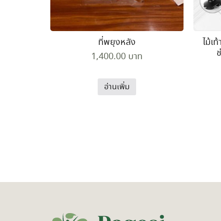
ที่พยุงหลัง
ไม้เท้
ช
1,400.00
บาท
อ่านเพิ่ม