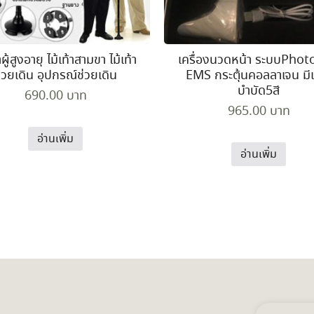
าผู้สูงอายุ ไม้เท้าสามขา ไม้เท้า
เครื่องนวดหน้า ระบบPhot
่วยเดิน อุปกรณ์ช่วยเดิน
EMS กระตุ้นคอลลาเจน ม
บำบัด5สี
690.00
บาท
965.00
บาท
อ่านเพิ่ม
อ่านเพิ่ม
ค้นหา