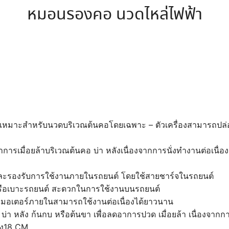
หมอนรองคอ นวดไหล่ไฟฟ้า
ช้ เหมาะสำหรับนวดบริเวณต้นคอโดยเฉพาะ – ตัวเครื่องสามารถปล่
ารเมื่อยล้าบริเวณต้นคอ บ่า หลังเนื่องจากการนั่งทำงานต่อเนื่อ
ละรองรับการใช้งานภายในรถยนต์ โดยใช้สายชาร์จในรถยนต์
อี้หรือเบาะรถยนต์ สะดวกในการใช้งานบนรถยนต์
วมอเตอร์ภายในสามารถใช้งานต่อเนื่องได้ยาวนาน
บ่า หลัง ก้นกบ หรือต้นขา เพื่อลดอาการปวด เมื่อยล้า เนื่องจากกา
าง18 CM