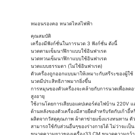
หมอนรองคอ หนวดไหล่ไฟฟ้า
คุณสมบัติ
เครื่องมีฟังก์ชั่นในการนวด 3 ฟังก์ชั่น ดังนี้
นวดตามเข็มนาฬิกาแบบใช้อินฟาเรด
นวดทวนเข็มนาฬิกาแบบใช้อินฟาเรด
นวดแบบธรรมดา (ไม่ใช้อินฟาเรด)
ตัวเครื่องถูกออกแบบมาให้เหมาะกับสรีระของผู้ใ
นวดมีประสิทธิภาพมากยิ่งขึ้น
การหมุนของตัวเครื่องจะคล้ายกับการนวดเพื่อลดอาก
สูงอายุ
ใช้งานโดยการเสียบอแดปเตอร์ต่อไฟบ้าน 220V แ
ด้านหลังของตัวเครื่องมีสายยืดสำหรับรัดกับเก้า
ผลิตจากวัสดุคุณภาพ ผ้าตาข่ายแข็งแรงทนทาน ตั
สามารถใช้กับส่วนอื่นๆของร่างกายได้ ไม่ว่าจะเป็น 
ขนาดความยาวของเครื่อง33 CM ขนาดความกว้