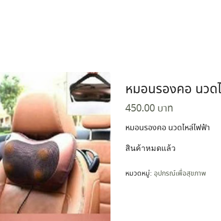
arch
r:
หมอนรองคอ นวดไห
450.00
บาท
หมอนรองคอ นวดไหล่ไฟฟ้า
สินค้าหมดแล้ว
หมวดหมู่:
อุปกรณ์เพื่อสุขภาพ