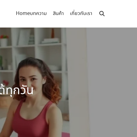
Home
บทความ
สินค้า
เกี่ยวกับเรา
้ทุกวัน