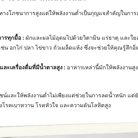
าทางโภชนาการสูงแต่ให้พลังงานต่ำเป็นกุญแจสำคัญในการลด
รทุกมื้อ :
ผักและผลไม้อุดมไปด้วยวิตามิน แร่ธาตุ และใย
ช่น อกไก่ ปลา ไข่ขาว ถั่วเมล็ดแห้ง ซึ่งจะช่วยให้คุณรู้สึกอ
ะเครื่องดื่มที่มีน้ำตาลสูง :
อาหารเหล่านี้มักให้พลังงานส
ชน์และให้พลังงานต่ำไม่เพียงแต่ช่วยในการลดน้ำหนัก แต่ย
องโรคเบาหวาน โรคหัวใจ และความดันโลหิตสูง