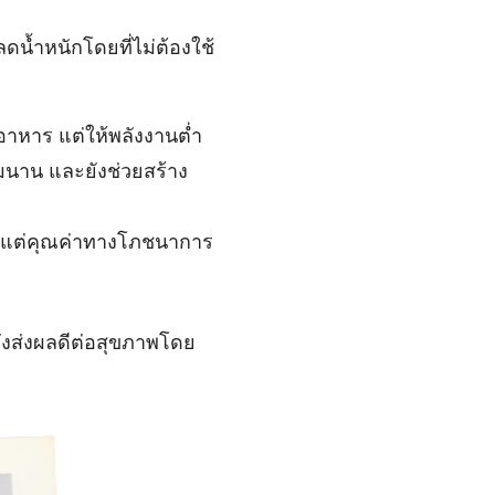
น้ำหนักโดยที่ไม่ต้องใช้
อาหาร แต่ให้พลังงานต่ำ
ิ่มนาน และยังช่วยสร้าง
ูงแต่คุณค่าทางโภชนาการ
ังส่งผลดีต่อสุขภาพโดย