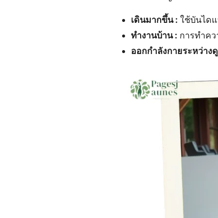
เดินมากขึ้น :
ใช้บันไดแท
ทำงานบ้าน :
การทำความ
ออกกำลังกายระหว่างดูที