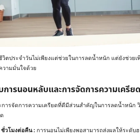
ีวิตประจำวันไม่เพียงแต่ช่วยในการลดน้ำหนัก แต่ยังช่วยเพิ
วามมั่นใจด้วย
ับการนอนหลับและการจัดการความเครีย
การจัดการความเครียดที่ดีมีส่วนสำคัญในการลดน้ำหนัก วิธี
ยด
ั่วโมงต่อคืน :
การนอนไม่เพียงพอสามารถส่งผลให้ระดับฮ