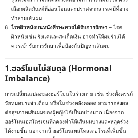
เลือกผลิตภัณฑ์ที่อ่อนโยนและปราศจากสารเคมีที่อาจ
ทำลายเส้นผม
โรคผิวหนังบนหนังศีรษะควรได้รับการรักษา
– โรค
ผิวหนังเช่น รังแคและสะเก็ดเงิน อาจทำให้ผมร่วงได้
ควรเข้ารับการรักษาเพื่อป้องกันปัญหาเส้นผม
1.ฮอร์โมนไม่สมดุล (Hormonal
Imbalance)
การเปลี่ยนแปลงของฮอร์โมนในร่างกาย เช่น ช่วงตั้งครรภ์
วัยหมดประจำเดือน หรือในช่วงหลังคลอด สามารถส่งผล
ต่อสุขภาพเส้นผมของผู้หญิงได้เป็นอย่างมาก เนื่องจาก
ฮอร์โมนเอสโตรเจนที่ลดลงทำให้เส้นผมบางและหลุดร่วง
ได้ง่ายขึ้น นอกจากนี้ ฮอร์โมนเทสโทสเตอโรนที่เพิ่มขึ้น