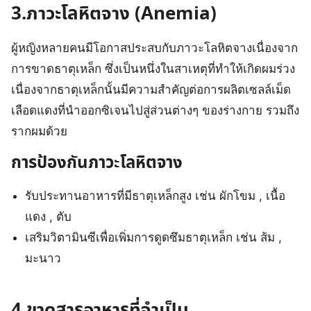
3.ภาวะโลหิตจาง (Anemia)
ผู้หญิงหลายคนมีโอกาสประสบกับภาวะโลหิตจางเนื่องจาก
การขาดธาตุเหล็ก ซึ่งเป็นหนึ่งในสาเหตุที่ทำให้เกิดผมร่วง
เนื่องจากธาตุเหล็กนั้นมีความสำคัญต่อการผลิตเซลล์เม็ด
เลือดแดงที่นำออกซิเจนไปสู่ส่วนต่างๆ ของร่างกาย รวมถึง
รากผมด้วย
การป้องกันภาวะโลหิตจาง
รับประทานอาหารที่มีธาตุเหล็กสูง เช่น ผักโขม , เนื้อ
แดง , ตับ
เสริมวิตามินซีเพื่อเพิ่มการดูดซึมธาตุเหล็ก เช่น ส้ม ,
มะนาว