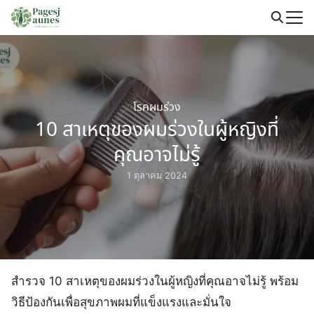
Skip
to
Search
content
for:
โรคผมร่วง
10 สาเหตุของผมร่วงในผู้หญิงที่
คุณอาจไม่รู้
1 ตุลาคม 2024
สำรวจ 10 สาเหตุของผมร่วงในผู้หญิงที่คุณอาจไม่รู้ พร้อม
วิธีป้องกันเพื่อสุขภาพผมที่แข็งแรงและมั่นใจ