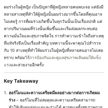
ผมร่วงในผู้หญิง เป็นปัญหาที่ผู้หญิงหลายคนพบเจอ แต่ยังมี
หลายสาเหตุที่ทำให้ผู้หญิงนั้นผมร่วงมากขึ้นโดยที่คุณอาจ
ไม่เคยรู้ การที่ผมร่วงเกิดขึ้นในทุกวันนั้นเป็นเรื่องปกติ แต่
หากปริมาณผมที่ร่วงนั้นเพิ่มขึ้นและเริ่มส่งผลกระทบต่อ
ความมั่นใจและสุขภาพจิตใจ การทำความเข้าใจถึงสาเหตุ
ที่แท้จริงจึงเป็นเรื่องสำคัญ บทความนี้จะพาคุณไปสำรวจ
กับ 10 สาเหตุที่ทำให้ผมร่วงในผู้หญิงที่หลายคนอาจไม่เคย
ทราบ พร้อม
วิธีการป้องกันและดูแลสุขภาพเส้นผมให้แข็ง
แรง
และสวยงามอีกครั้ง
Key Takeaway
ฮอร์โมนและความเครียดมีผลอย่างมากต่อการเกิดผม
ร่วง
– ฮอร์โมนที่ไม่สมดุลและความเครียดสามารถ
ทำให้เส้นผมอ่อนแอและร่วงได้ ควรดูแลทั้งสุขภาพกาย